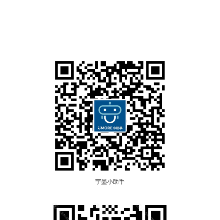
宇墨小助手