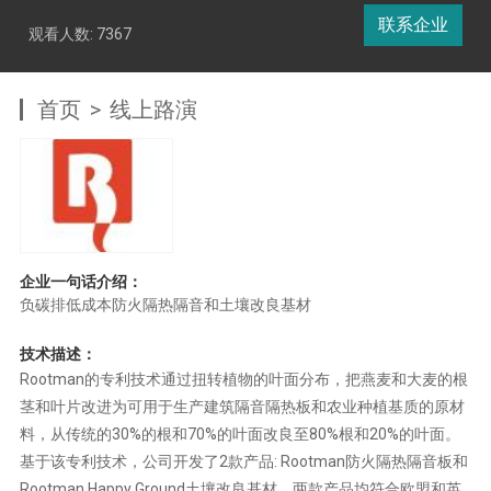
联系企业
观看人数: 7367
首页
线上路演
企业一句话介绍：
负碳排低成本防火隔热隔音和土壤改良基材
技术描述：
Rootman的专利技术通过扭转植物的叶面分布，把燕麦和大麦的根
茎和叶片改进为可用于生产建筑隔音隔热板和农业种植基质的原材
料，从传统的30%的根和70%的叶面改良至80%根和20%的叶面。
基于该专利技术，公司开发了2款产品: Rootman防火隔热隔音板和
Rootman Happy Ground土壤改良基材。两款产品均符合欧盟和英