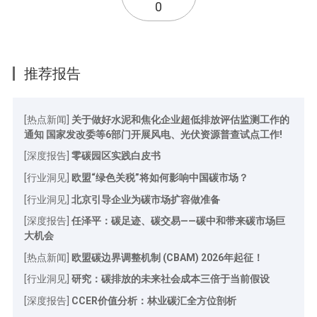
0
推荐报告
[热点新闻]
关于做好水泥和焦化企业超低排放评估监测工作的
通知 国家发改委等6部门开展风电、光伏资源普查试点工作!
[深度报告]
零碳园区实践白皮书
[行业洞见]
欧盟“绿色关税”将如何影响中国碳市场？
[行业洞见]
北京引导企业为碳市场扩容做准备
[深度报告]
任泽平：碳足迹、碳交易——碳中和带来碳市场巨
大机会
[热点新闻]
欧盟碳边界调整机制 (CBAM) 2026年起征！
[行业洞见]
研究：碳排放的未来社会成本三倍于当前假设
[深度报告]
CCER价值分析：林业碳汇全方位剖析