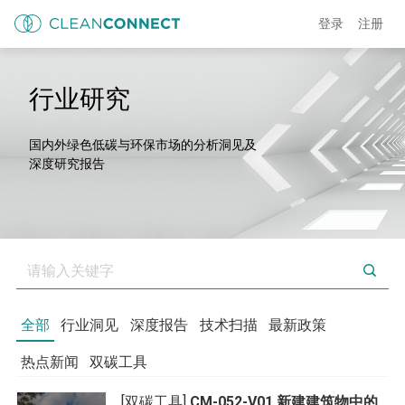
登录
注册
行业研究
国内外绿色低碳与环保市场的分析洞见及
深度研究报告
全部
行业洞见
深度报告
技术扫描
最新政策
热点新闻
双碳工具
[双碳工具]
CM-052-V01 新建建筑物中的