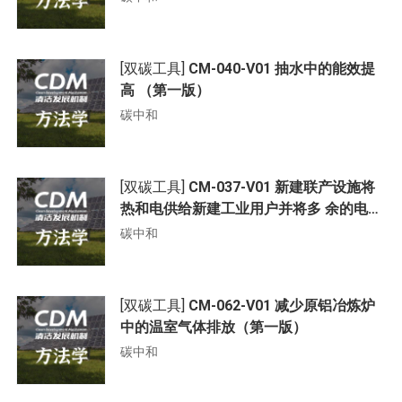
[双碳工具]
CM-040-V01 抽水中的能效提
高 （第一版）
碳中和
[双碳工具]
CM-037-V01 新建联产设施将
热和电供给新建工业用户并将多 余的电上
网或者提供给其他用户
碳中和
[双碳工具]
CM-062-V01 减少原铝冶炼炉
中的温室气体排放（第一版）
碳中和