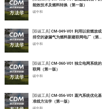
能效技术及燃料转换（第一版）
碳中和
[双碳工具]
CM-049-V01 利用以前燃放或
排空的渗漏气为燃料新建联网电厂（第一
版）
碳中和
[双碳工具]
CM-060-V01 独立电网系统的
联网（第一版）
碳中和
[双碳工具]
CM-056-V01 蒸汽系统优化基
准线方法学（第一版）
碳中和