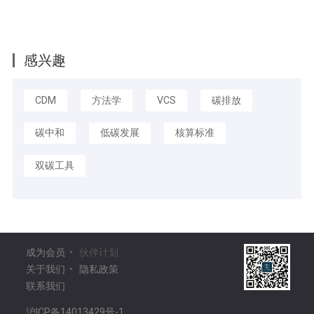
感兴趣
CDM
方法学
VCS
碳排放
碳中和
低碳发展
核算标准
双碳工具
成为会员
•
伙伴计划
关于我们
•
隐私政策
联系我们
沪ICP备14013429号-1