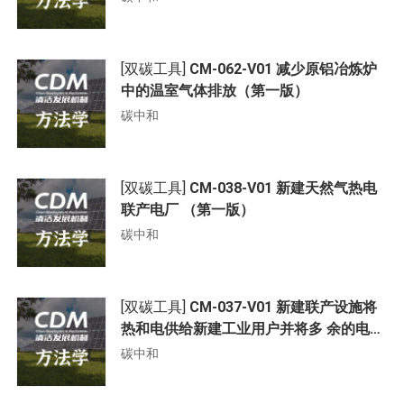
[双碳工具]
CM-062-V01 减少原铝冶炼炉
中的温室气体排放（第一版）
碳中和
[双碳工具]
CM-038-V01 新建天然气热电
联产电厂 （第一版）
碳中和
[双碳工具]
CM-037-V01 新建联产设施将
热和电供给新建工业用户并将多 余的电上
网或者提供给其他用户
碳中和