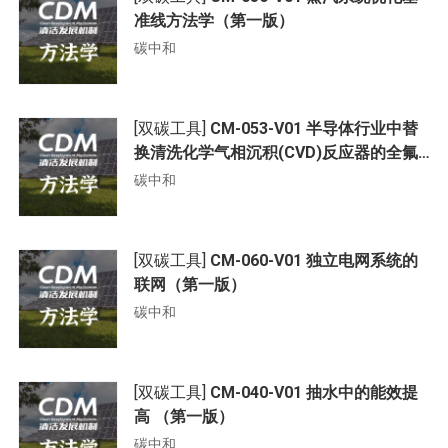
准线方法学（第一版）
碳中和
[双碳工具]
CM-053-V01 半导体行业中替
换清洗化学气相沉积(CVD)反应器的全氟
化合物(PFC)气体（第一版）
碳中和
[双碳工具]
CM-060-V01 独立电网系统的
联网（第一版）
碳中和
[双碳工具]
CM-040-V01 抽水中的能效提
高 （第一版）
碳中和