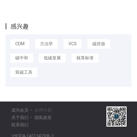
感兴趣
CDM
方法学
VCS
碳排放
碳中和
低碳发展
核算标准
双碳工具
成为会员
•
伙伴计划
关于我们
•
隐私政策
联系我们
沪ICP备14013429号-1