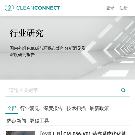
登录
注册
行业研究
国内外绿色低碳与环保市场的分析洞见及
深度研究报告
全部
行业洞见
深度报告
技术扫描
最新政策
热点新闻
双碳工具
[双碳工具]
CM-056-V01 蒸汽系统优化基