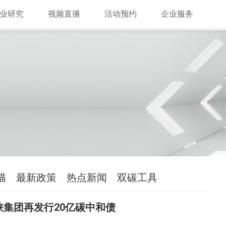
业研究
视频直播
活动预约
企业服务
描
最新政策
热点新闻
双碳工具
峡集团再发行20亿碳中和债