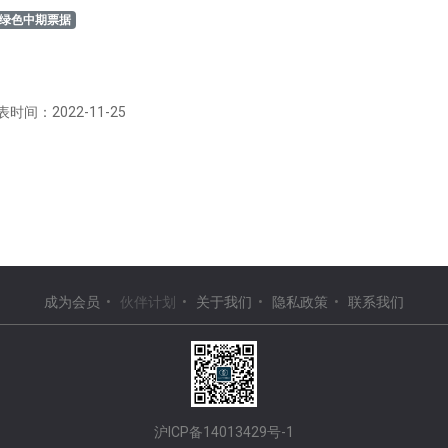
绿色中期票据
表时间：2022-11-25
成为会员
•
伙伴计划
•
关于我们
•
隐私政策
•
联系我们
沪ICP备14013429号-1