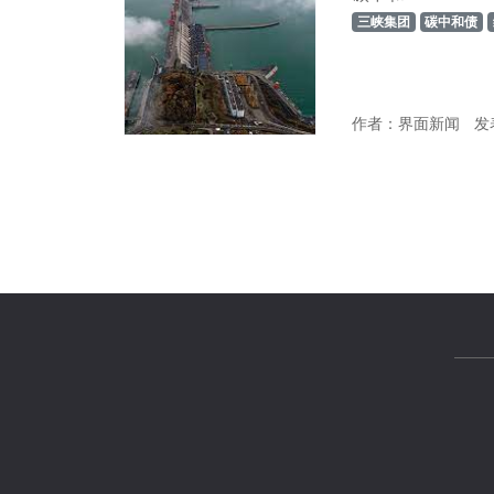
三峡集团
碳中和债
作者：界面新闻
发