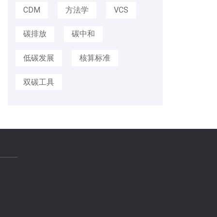
CDM
方法学
VCS
碳排放
碳中和
低碳发展
核算标准
双碳工具